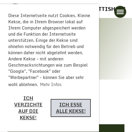
GLOGGERESCHRÄNZER BUTTISHOLZ
Diese Internetseite nutzt Cookies. Kleine
Kekse, die in Ihrem Browser lokal auf
Ihrem Computer abgespeichert werden
und die Funktion der Internetseite
unterstützen. Einige der Kekse sind
Galerie
ohnehin notwendig für den Betrieb und
können daher nicht abgelehnt werden.
Andere Kekse - mit anderen
Geschmacksrichtungen wie zum Bespiel
"Google", "Facebook" oder
"Werbepartner" - können Sie aber sehr
wohl ablehnen.
Mehr Infos
ICH
Saison 2026/2027
VERZICHTE
ICH ESSE
AUF DIE
ALLE KEKSE!
KEKSE!